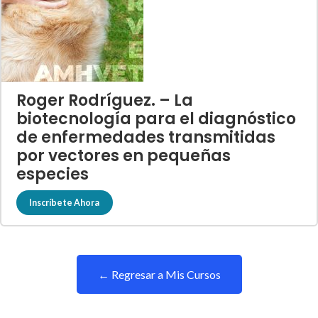
Roger Rodríguez. – La
biotecnología para el diagnóstico
de enfermedades transmitidas
por vectores en pequeñas
especies
Inscríbete Ahora
← Regresar a Mis Cursos