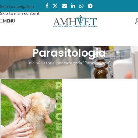
Skip to navigation
Skip to main content
MENÚ
Parasitologia
Inicio
Historial por categoría "Parasitologia"