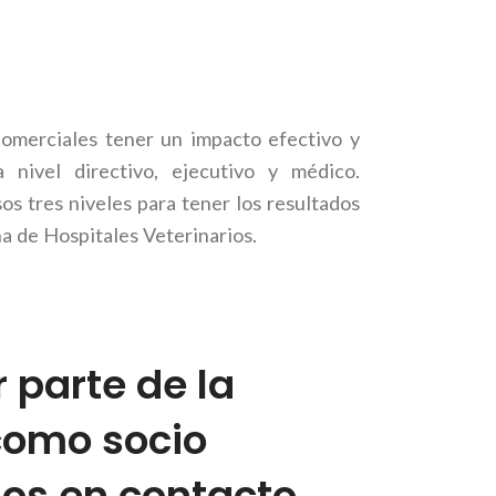
omerciales tener un impacto efectivo y
a nivel directivo, ejecutivo y médico.
s tres niveles para tener los resultados
a de Hospitales Veterinarios.
 parte de la
como socio
os en contacto