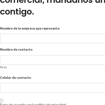
contigo.
Nombre de la empresa que representa
Nombre de contacto
First
Celular de contacto
Consentimiento
Estoy de acuerdo con la política de privacidad.