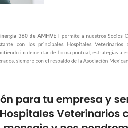
Sinergia 360 de AMHVET
permite a nuestros Socios C
stante con los principales Hospitales Veterinarios 
itiendo implementar de forma puntual, estrategias a eso
rados, siempre con el respaldo de la Asociación Mexican
ón para tu empresa y ser
Hospitales Veterinarios 
 mensaje y nos pondrem