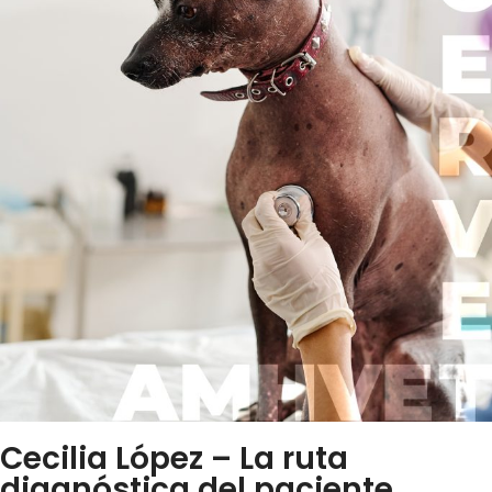
Cecilia López – La ruta
diagnóstica del paciente