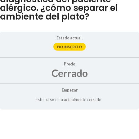
alérgico. ¿cómo separar el
ambiente del plato?
Estado actual .
NO INSCRITO
Precio
Cerrado
Empezar
Este curso está actualmente cerrado
Contenido del Curso