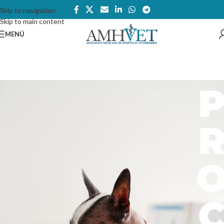
Skip to navigation
Skip to main content
MENÚ