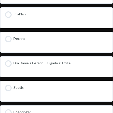
ProPlan
Dechra
Dra Daniela Garzon – Higado al limite
Zoetis
Boehringer