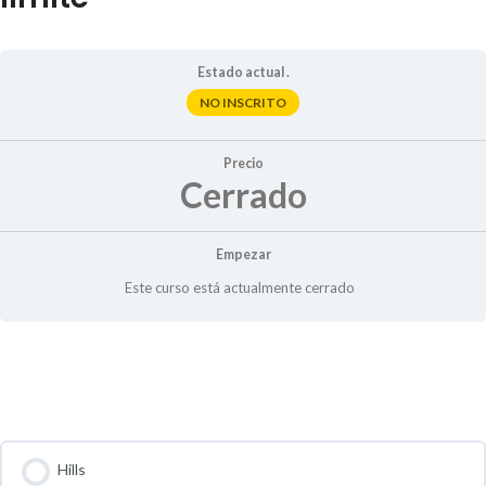
Estado actual .
NO INSCRITO
Precio
Cerrado
Empezar
Este curso está actualmente cerrado
Contenido del Curso
Hills