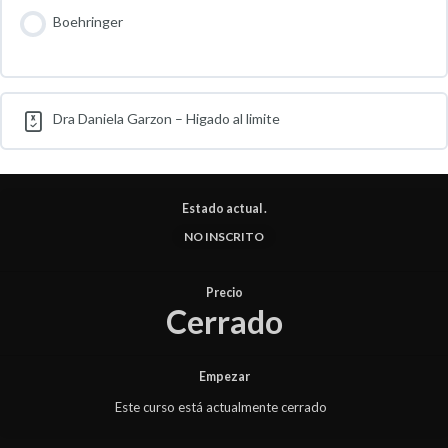
Boehringer
Dra Daniela Garzon – Higado al limite
Estado actual .
NO INSCRITO
Precio
Cerrado
Empezar
Este curso está actualmente cerrado