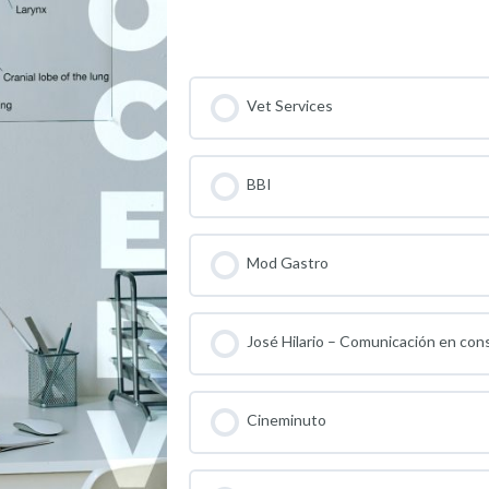
Contenido del Curso
Vet Services
BBI
Mod Gastro
José Hilario – Comunicación en con
Cineminuto