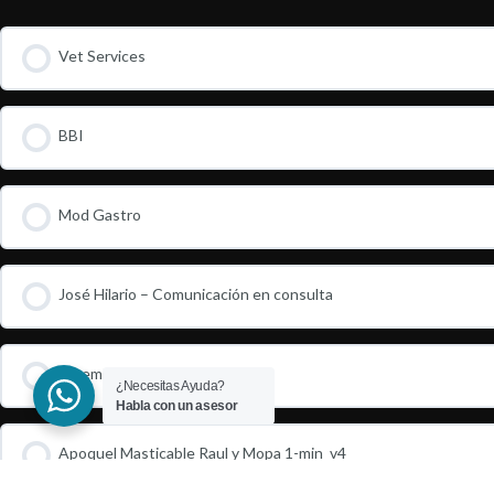
Vet Services
BBI
Mod Gastro
José Hilario – Comunicación en consulta
Cineminuto
¿Necesitas Ayuda?
Habla con un asesor
Apoquel Masticable Raul y Mopa 1-min_v4