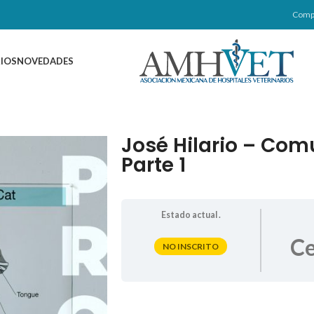
Comp
IOS
NOVEDADES
José Hilario – Com
Parte 1
Estado actual .
Ce
NO INSCRITO