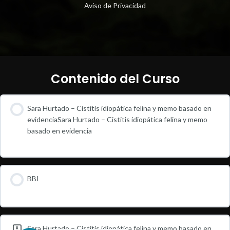
Aviso de Privacidad
Contenido del Curso
Sara Hurtado – Cistitis idiopática felina y memo basado en
evidenciaSara Hurtado – Cistitis idiopática felina y memo
basado en evidencia
BBI
Sara Hurtado – Cistitis idiopática felina y memo basado en