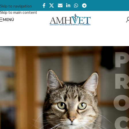
Skip to navigation
Skip to main content
MENÚ