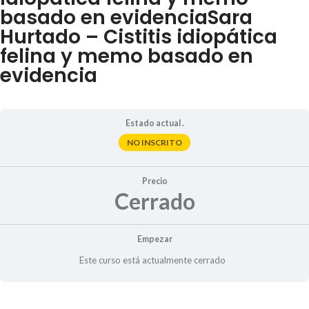
basado en evidenciaSara
Hurtado – Cistitis idiopática
felina y memo basado en
evidencia
Estado actual .
NO INSCRITO
Precio
Cerrado
Empezar
Este curso está actualmente cerrado