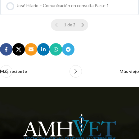
José Hilario – Comunicación en consulta Parte 1
0 % COMPLETO
0 / 0 pasos
1 de 2
Más reciente
Más viejo