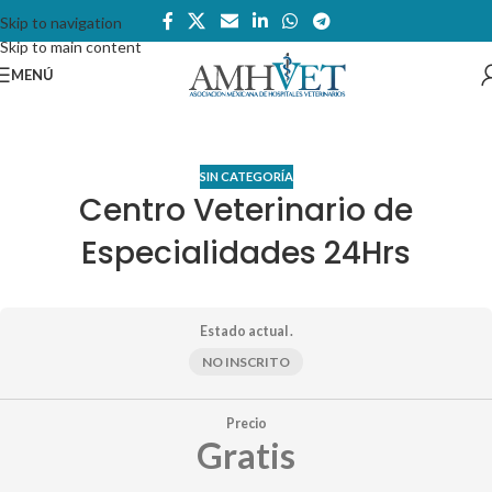
Skip to navigation
Skip to main content
MENÚ
SIN CATEGORÍA
Centro Veterinario de
Especialidades 24Hrs
Estado actual .
NO INSCRITO
Precio
Gratis