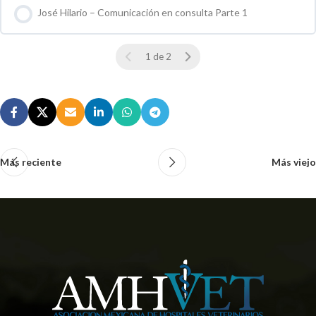
José Hilario – Comunicación en consulta Parte 1
0 % COMPLETO
0 / 0 pasos
1 de 2
Más reciente
Más viejo