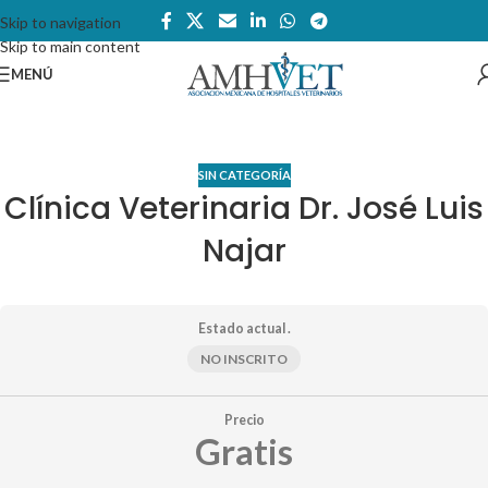
Skip to navigation
Skip to main content
MENÚ
SIN CATEGORÍA
Clínica Veterinaria Dr. José Luis
Najar
Estado actual .
NO INSCRITO
Precio
Gratis