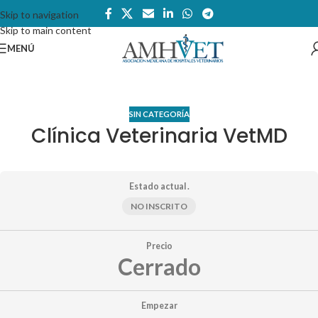
Skip to navigation
Skip to main content
MENÚ
SIN CATEGORÍA
Clínica Veterinaria VetMD
Estado actual .
NO INSCRITO
Precio
Cerrado
Empezar