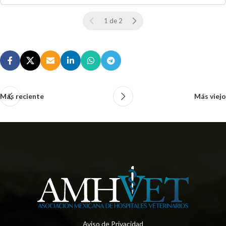
0 % COMPLETO
0 / 0 pasos
1 de 2
Más reciente
Más viejo
Aviso de Privacidad