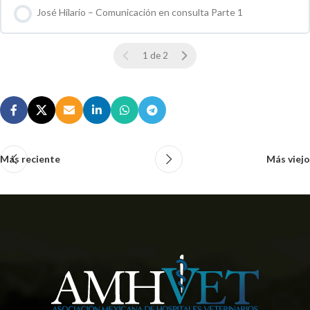
José Hilario – Comunicación en consulta Parte 1
0 % COMPLETO
0 / 0 pasos
1 de 2
Más reciente
Más viejo