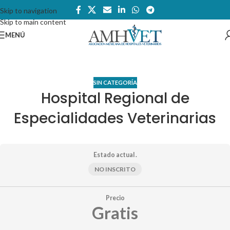
Skip to navigation
Skip to main content
MENÚ
SIN CATEGORÍA
Hospital Regional de
Especialidades Veterinarias
Estado actual .
NO INSCRITO
Precio
Gratis