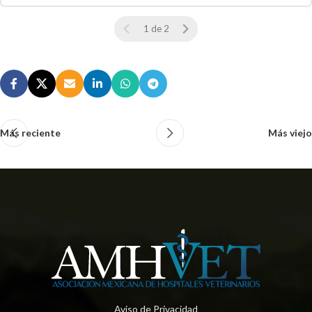
0 % COMPLETO
0 / 0 pasos
1 de 2
Más reciente
Más viejo
Aviso de Privacidad