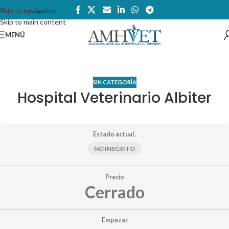
Skip to navigation
Skip to main content
MENÚ
SIN CATEGORÍA
Hospital Veterinario Albiter
Estado actual .
NO INSCRITO
Precio
Cerrado
Empezar