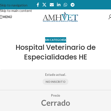
Skip to navigation
Skip to main content
MENÚ
SIN CATEGORÍA
Hospital Veterinario de
Especialidades HE
Estado actual .
NO INSCRITO
Precio
Cerrado