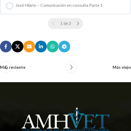
José Hilario – Comunicación en consulta Parte 1
0 % COMPLETO
0 / 0 pasos
1 de 2
Más reciente
Más viejo