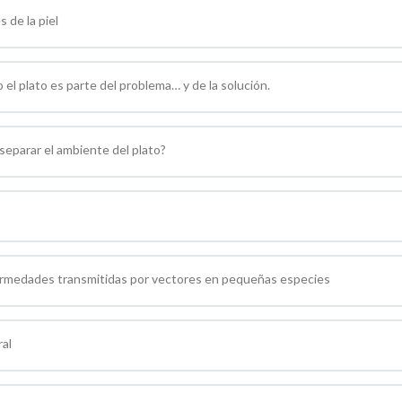
 de la piel
el plato es parte del problema… y de la solución.
 separar el ambiente del plato?
fermedades transmitidas por vectores en pequeñas especies
al