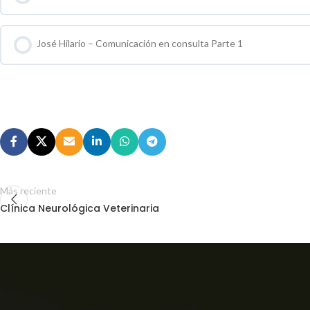
0 % COMPLETO
0 / 0 pasos
José Hilario – Comunicación en consulta Parte 1
0 % COMPLETO
0 / 0 pasos
Más reciente
Clínica Neurológica Veterinaria