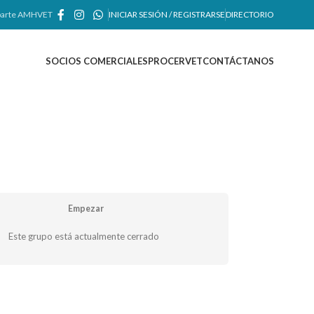
arte AMHVET
INICIAR SESIÓN / REGISTRARSE
DIRECTORIO
SOCIOS COMERCIALES
PROCERVET
CONTÁCTANOS
Empezar
Este grupo está actualmente cerrado