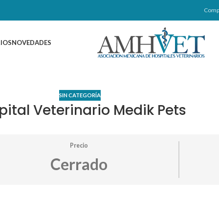
Comp
IOS
NOVEDADES
SIN CATEGORÍA
pital Veterinario Medik Pets
Precio
Cerrado