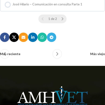
José Hilario – Comunicación en consulta Parte 1
0 % COMPLETO
0 / 0 pasos
1 de 2
Más reciente
Más viejo