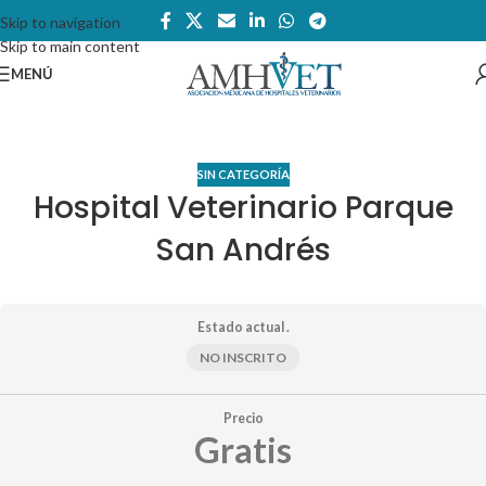
Skip to navigation
Skip to main content
MENÚ
SIN CATEGORÍA
Hospital Veterinario Parque
San Andrés
Estado actual .
NO INSCRITO
Precio
Gratis