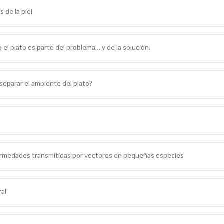
 de la piel
el plato es parte del problema… y de la solución.
 separar el ambiente del plato?
fermedades transmitidas por vectores en pequeñas especies
al