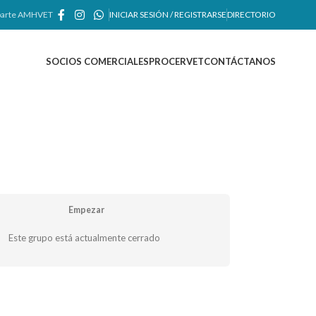
arte AMHVET
INICIAR SESIÓN / REGISTRARSE
DIRECTORIO
SOCIOS COMERCIALES
PROCERVET
CONTÁCTANOS
Empezar
Este grupo está actualmente cerrado