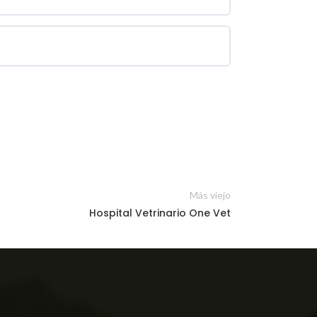
Más viejo
Hospital Vetrinario One Vet