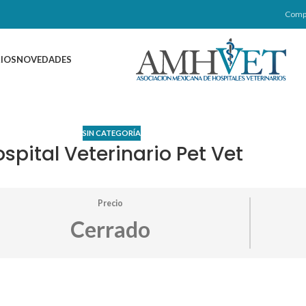
Comp
IOS
NOVEDADES
SIN CATEGORÍA
spital Veterinario Pet Vet
Precio
Cerrado