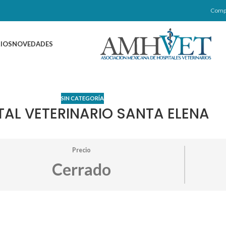
Comp
IOS
NOVEDADES
SIN CATEGORÍA
TAL VETERINARIO SANTA ELENA
Precio
Cerrado