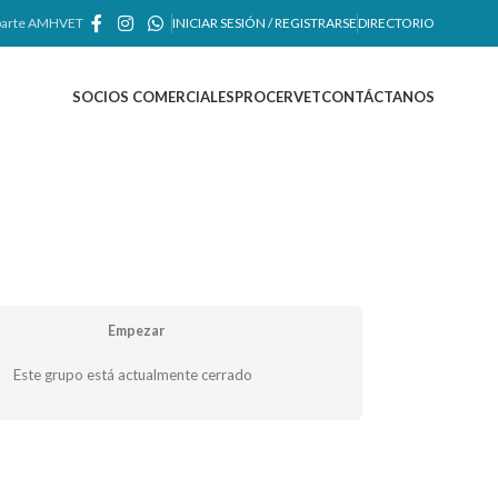
arte AMHVET
INICIAR SESIÓN / REGISTRARSE
DIRECTORIO
SOCIOS COMERCIALES
PROCERVET
CONTÁCTANOS
Empezar
Este grupo está actualmente cerrado