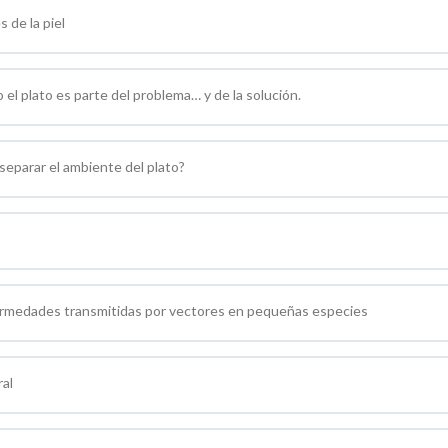
 de la piel
el plato es parte del problema… y de la solución.
 separar el ambiente del plato?
fermedades transmitidas por vectores en pequeñas especies
al