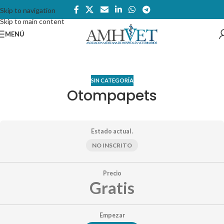
Skip to navigation
Skip to main content
MENÚ
SIN CATEGORÍA
Otompapets
Estado actual .
NO INSCRITO
Precio
Gratis
Empezar