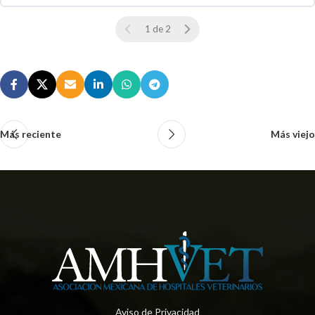
0 % COMPLETO
0 / 0 pasos
1 de 2
Más reciente
Más viejo
Aviso de Privacidad