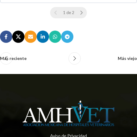
0 % COMPLETO
0 / 0 pasos
1 de 2
Más reciente
Más viejo
Aviso de Privacidad