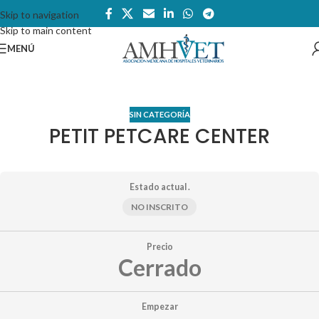
Skip to navigation
Skip to main content
MENÚ
SIN CATEGORÍA
PETIT PETCARE CENTER
Estado actual .
NO INSCRITO
Precio
Cerrado
Empezar