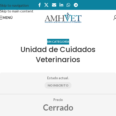
Skip to navigation
Skip to main content
MENÚ
SIN CATEGORÍA
Unidad de Cuidados
Veterinarios
Estado actual .
NO INSCRITO
Precio
Cerrado