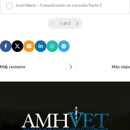
José Hilario – Comunicación en consulta Parte 1
0 % COMPLETO
0 / 0 pasos
1 de 2
Más reciente
Más viejo