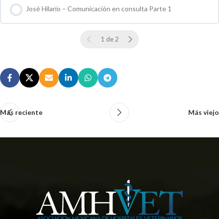
José Hilario – Comunicación en consulta Parte 1
0 % COMPLETO
0 / 0 pasos
1 de 2
Más reciente
Más viejo