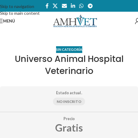
Skip to navigation
Skip to main content
MENÚ
SIN CATEGORÍA
Universo Animal Hospital
Veterinario
Estado actual .
NO INSCRITO
Precio
Gratis