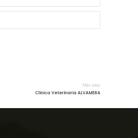
Más viejo
Clinica Veterinaria ALVAMERA