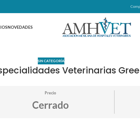
Comp
IOS
NOVEDADES
SIN CATEGORÍA
specialidades Veterinarias Gree
Precio
Cerrado