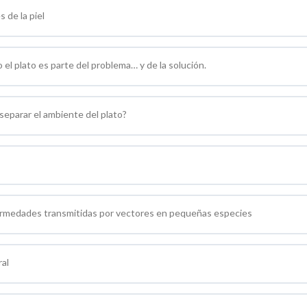
 de la piel
el plato es parte del problema… y de la solución.
 separar el ambiente del plato?
fermedades transmitidas por vectores en pequeñas especies
al