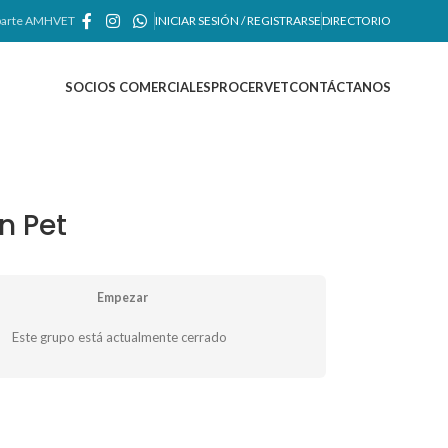
arte AMHVET
INICIAR SESIÓN / REGISTRARSE
DIRECTORIO
SOCIOS COMERCIALES
PROCERVET
CONTÁCTANOS
n Pet
Empezar
Este grupo está actualmente cerrado