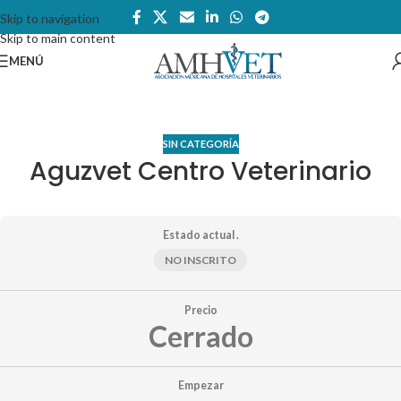
Skip to navigation
Skip to main content
MENÚ
SIN CATEGORÍA
Aguzvet Centro Veterinario
Estado actual .
NO INSCRITO
Precio
Cerrado
Empezar