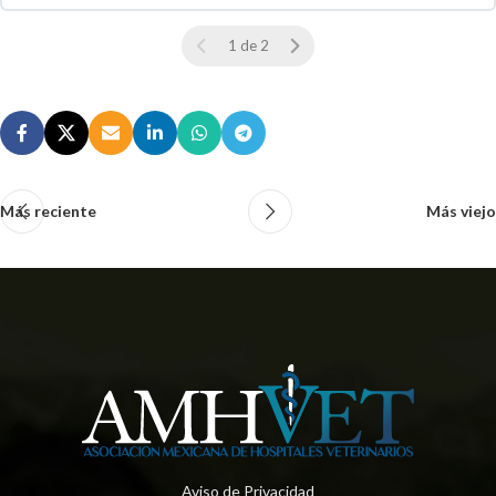
0 % COMPLETO
0 / 0 pasos
1 de 2
Más reciente
Más viejo
Aviso de Privacidad