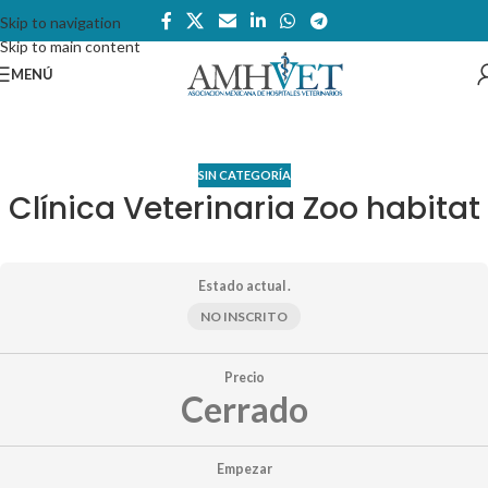
Skip to navigation
Skip to main content
MENÚ
SIN CATEGORÍA
Clínica Veterinaria Zoo habitat
Estado actual .
NO INSCRITO
Precio
Cerrado
Empezar