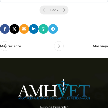
0 % COMPLETO
0 / 0 pasos
1 de 2
Más reciente
Más viejo
Aviso de Privacidad